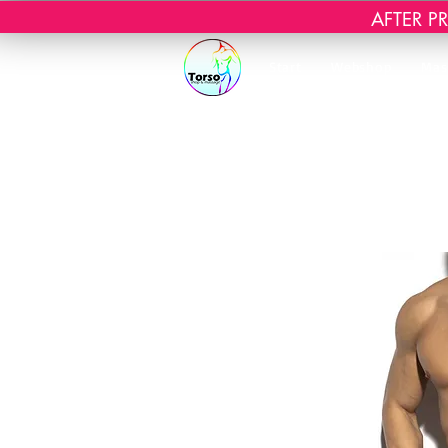
AFTER PRI
Start
Webshop
Mas