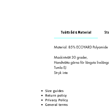
Tvättråd & Material
St
Material: 85% ECOYARD Polyamide fr
Maskintvätt 30 grader,
Handtvätta gärna för längsta livsläng
Tumla EJ
Stryk inte
Size guides
Return policy
Privacy Policy
General terms