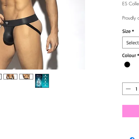
ES Colle
Proudly
Size
*
Select
Colour
Quantit