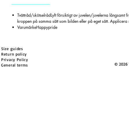
Tvättråd/skötselrådLyft försiktigt av juvelen/juvelerna långsamt 
kroppen på samma sätt som bilden eller på eget sätt. Applicera sm
VarumärkeHappypride
Size guides
Return policy
Privacy Policy
© 2026 
General terms