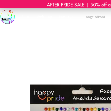
AFTER PRIDE SALE | 50% off all 
Start
Webshop
Massage