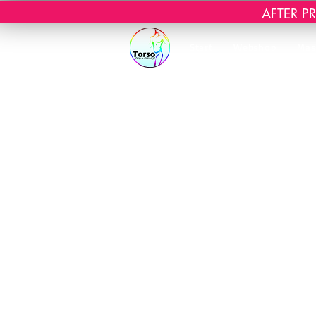
AFTER PRI
Start
Webshop
Mas