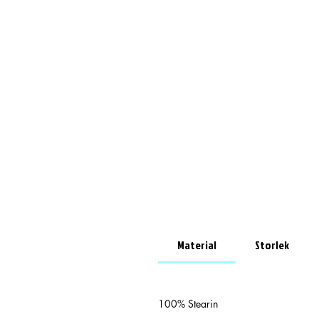
Material
Storlek
100% Stearin