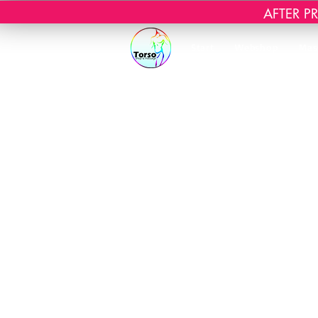
AFTER PRI
Start
Webshop
Mas