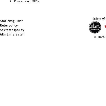
Polyamide 100%
Stötta v
Storleksguider
Returpolicy
Sekretesspolicy
Allmänna avtal
© 2024 