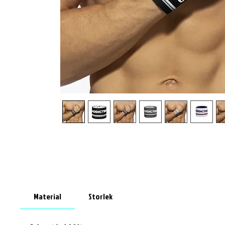
Material
Storlek