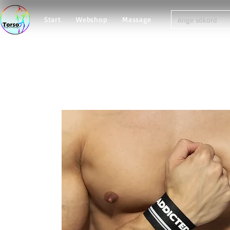
Start
Webshop
Massage