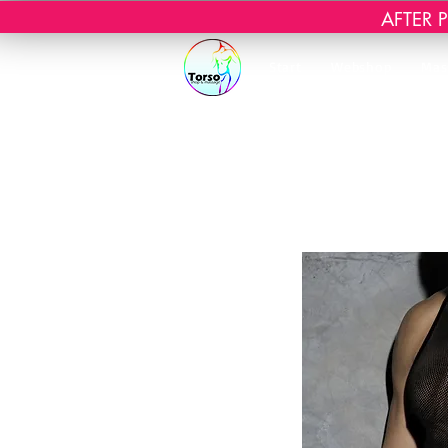
AFTER PR
Start
Webshop
Mas