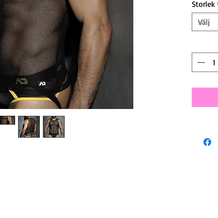
Storlek
Välj
Antal
*