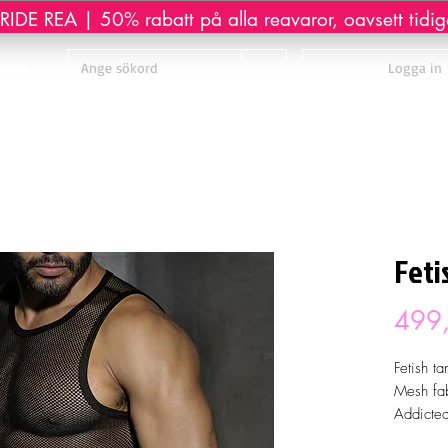
IDE REA | 50% rabatt på alla reavaror, oavsett tidiga
sage
Logga in
Feti
499,
Fetish ta
Mesh fab
Addicted