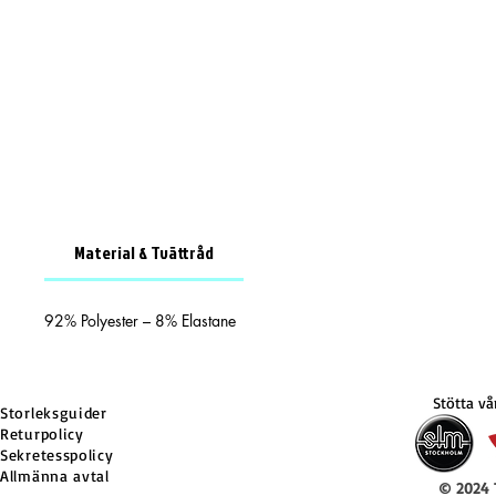
Material & Tvättråd
92% Polyester – 8% Elastane
Stötta v
Storleksguider
Returpolicy
Sekretesspolicy
Allmänna avtal
© 2024 