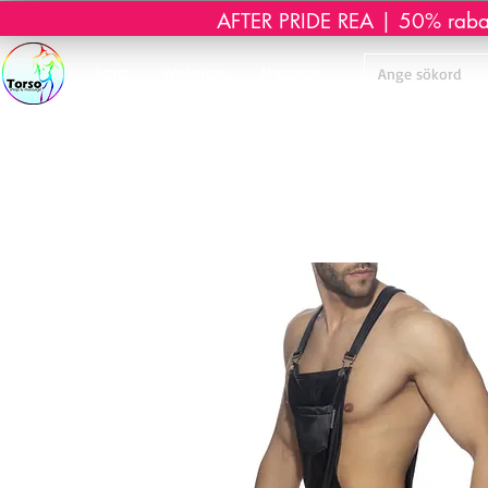
AFTER PRIDE REA | 50% rabatt 
Start
Webshop
Massage