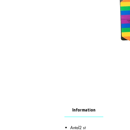
Information
Antal2 st