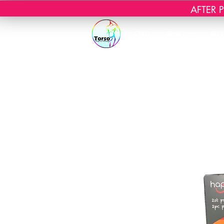
AFTER PR
Start
Webshop
Mas