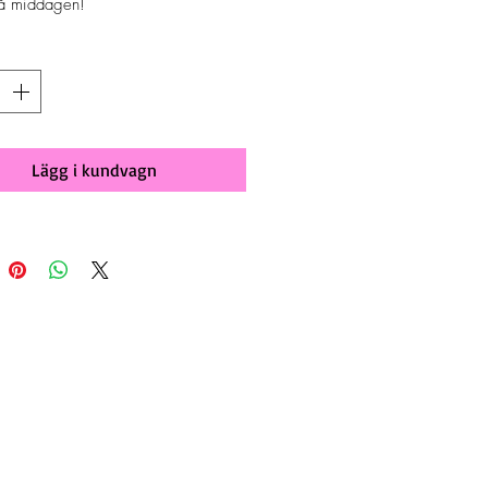
på middagen!
Lägg i kundvagn