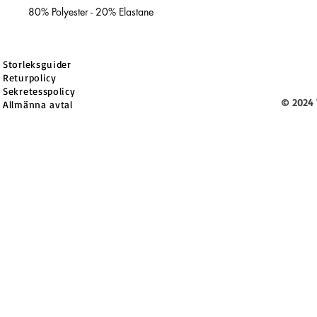
80% Polyester - 20% Elastane
Storleksguider
Returpolicy
Sekretesspolicy
© 2024 
Allmänna avtal