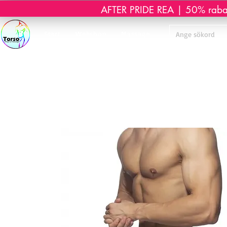
AFTER PRIDE REA | 50% rabatt 
Start
Webshop
Massage