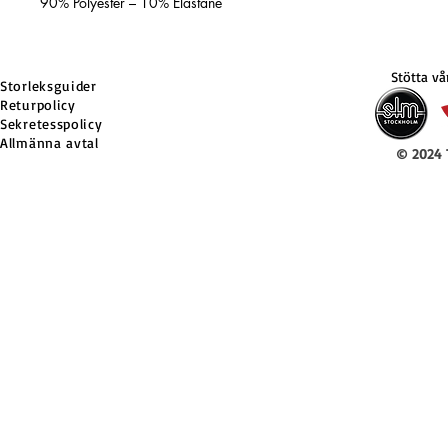
90% Polyester – 10% Elastane
Stötta v
Storleksguider
Returpolicy
Sekretesspolicy
Allmänna avtal
© 2024 