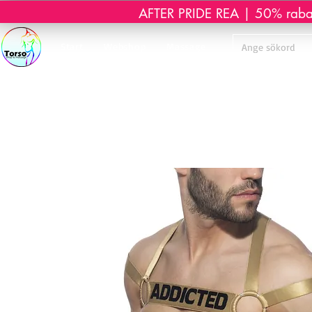
AFTER PRIDE REA | 50% rabatt 
Start
Webshop
Massage