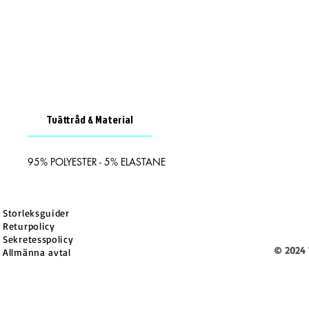
Tvättråd & Material
95% POLYESTER - 5% ELASTANE
Storleksguider
Returpolicy
Sekretesspolicy
© 2024 
Allmänna avtal